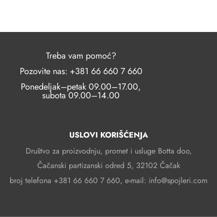
Treba vam pomoć?
Pozovite nas: +381 66 660 7 660
Ponedeljak–petak 09.00–17.00,
subota 09.00–14.00
USLOVI KORIŠĆENJA
Društvo za proizvodnju, promet i usluge Botta doo,
Čačanski partizanski odred 5, 32102 Čačak
broj telefona +381 66 660 7 660, e-mail: info@spojleri.com