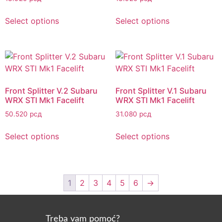
Select options
Select options
Front Splitter V.2 Subaru
Front Splitter V.1 Subaru
WRX STI Mk1 Facelift
WRX STI Mk1 Facelift
50.520
рсд
31.080
рсд
Select options
Select options
1
2
3
4
5
6
→
Treba vam pomoć?