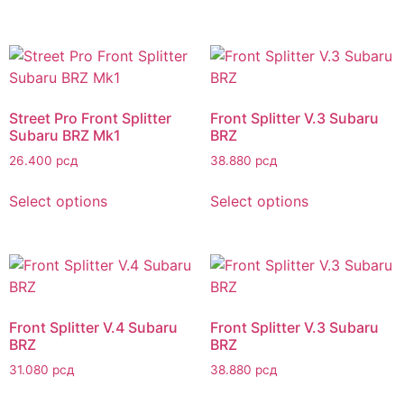
Street Pro Front Splitter
Front Splitter V.3 Subaru
Subaru BRZ Mk1
BRZ
26.400
рсд
38.880
рсд
Select options
Select options
Front Splitter V.4 Subaru
Front Splitter V.3 Subaru
BRZ
BRZ
31.080
рсд
38.880
рсд