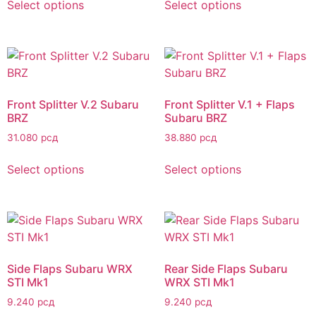
Select options
Select options
Front Splitter V.2 Subaru
Front Splitter V.1 + Flaps
BRZ
Subaru BRZ
31.080
рсд
38.880
рсд
Select options
Select options
Side Flaps Subaru WRX
Rear Side Flaps Subaru
STI Mk1
WRX STI Mk1
9.240
рсд
9.240
рсд