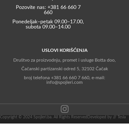
Pozovite nas: +381 66 660 7
660
Ponedeljak–petak 09.00–17.00,
subota 09.00–14.00
USLOVI KORIŠĆENJA
Društvo za proizvodnju, promet i usluge Botta doo,
Čačanski partizanski odred 5, 32102 Čačak
broj telefona +381 66 660 7 660, e-mail:
info@spojleri.com
Copyright © 2024 Spojleri.ba. All Rights Reserved
Developed by /// Tesla