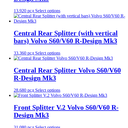
13.920
рсд
Select options
Central Rear Splitter (with vertical
bars) Volvo S60/V60 R-Design Mk3
33.360
рсд
Select options
Central Rear Splitter Volvo S60/V60
R-Design Mk3
28.680
рсд
Select options
Front Splitter V.2 Volvo S60/V60 R-
Design Mk3
31.080
рсд
Select options