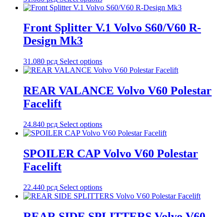
Front Splitter V.1 Volvo S60/V60 R-
Design Mk3
31.080
рсд
Select options
REAR VALANCE Volvo V60 Polestar
Facelift
24.840
рсд
Select options
SPOILER CAP Volvo V60 Polestar
Facelift
22.440
рсд
Select options
REAR SIDE SPLITTERS Volvo V60