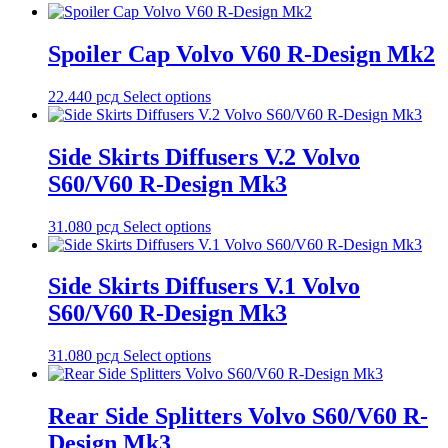
Spoiler Cap Volvo V60 R-Design Mk2
22.440
рсд
Select options
Side Skirts Diffusers V.2 Volvo
S60/V60 R-Design Mk3
31.080
рсд
Select options
Side Skirts Diffusers V.1 Volvo
S60/V60 R-Design Mk3
31.080
рсд
Select options
Rear Side Splitters Volvo S60/V60 R-
Design Mk3