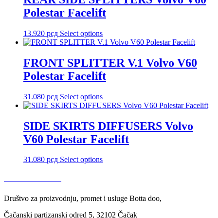
Polestar Facelift
13.920
рсд
Select options
FRONT SPLITTER V.1 Volvo V60
Polestar Facelift
31.080
рсд
Select options
SIDE SKIRTS DIFFUSERS Volvo
V60 Polestar Facelift
31.080
рсд
Select options
USLOVI KORIŠĆENJA
Društvo za proizvodnju, promet i usluge Botta doo,
Čačanski partizanski odred 5, 32102 Čačak