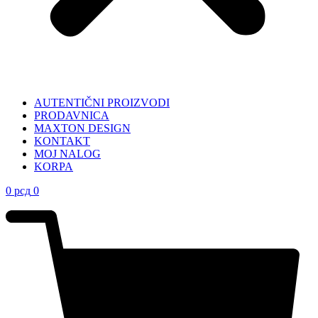
AUTENTIČNI PROIZVODI
PRODAVNICA
MAXTON DESIGN
KONTAKT
MOJ NALOG
KORPA
0
рсд
0