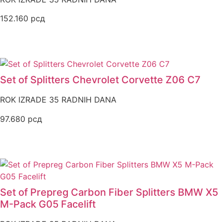
152.160
рсд
Set of Splitters Chevrolet Corvette Z06 C7
ROK IZRADE 35 RADNIH DANA
97.680
рсд
Set of Prepreg Carbon Fiber Splitters BMW X5
M-Pack G05 Facelift