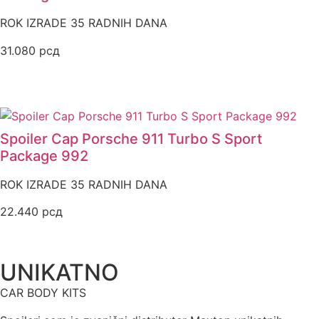
ROK IZRADE 35 RADNIH DANA
31.080
рсд
Spoiler Cap Porsche 911 Turbo S Sport
Package 992
ROK IZRADE 35 RADNIH DANA
22.440
рсд
UNIKATNO
CAR BODY KITS