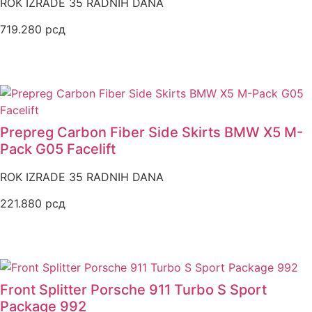
ROK IZRADE 35 RADNIH DANA
719.280
рсд
Prepreg Carbon Fiber Side Skirts BMW X5 M-
Pack G05 Facelift
ROK IZRADE 35 RADNIH DANA
221.880
рсд
Front Splitter Porsche 911 Turbo S Sport
Package 992