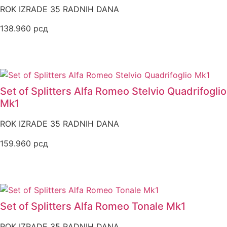
ROK IZRADE 35 RADNIH DANA
138.960
рсд
Set of Splitters Alfa Romeo Stelvio Quadrifoglio
Mk1
ROK IZRADE 35 RADNIH DANA
159.960
рсд
Set of Splitters Alfa Romeo Tonale Mk1
ROK IZRADE 35 RADNIH DANA