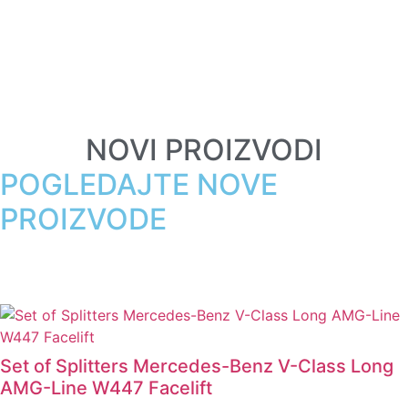
CARBON DIVISION
Prikaži
NOVI PROIZVODI
POGLEDAJTE NOVE
PROIZVODE
Set of Splitters Mercedes-Benz V-Class Long
AMG-Line W447 Facelift