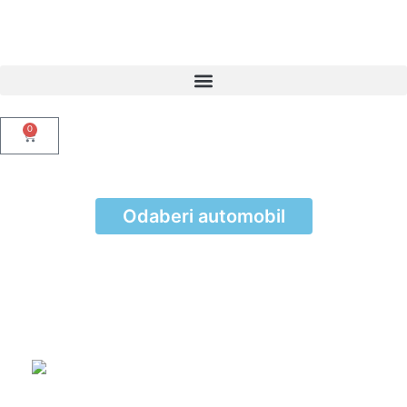
0
Odaberi automobil