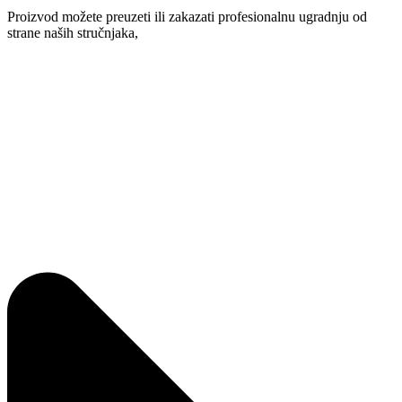
Proizvod možete preuzeti ili zakazati profesionalnu ugradnju od
strane naših stručnjaka,