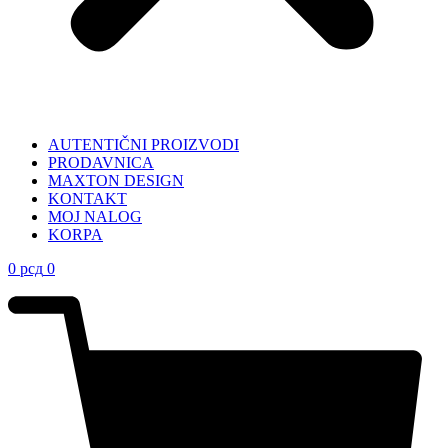
AUTENTIČNI PROIZVODI
PRODAVNICA
MAXTON DESIGN
KONTAKT
MOJ NALOG
KORPA
0
рсд
0