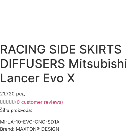
RACING SIDE SKIRTS
DIFFUSERS Mitsubishi
Lancer Evo X
21.720
рсд
(
0
customer reviews)
Šifra proizvoda:
MI-LA-10-EVO-CNC-SD1A
Brend: MAXTON® DESIGN