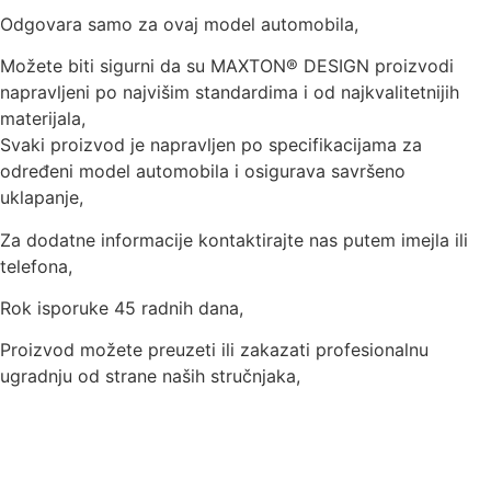
Odgovara samo za ovaj model automobila,
Možete biti sigurni da su MAXTON® DESIGN proizvodi
napravljeni po najvišim standardima i od najkvalitetnijih
materijala,
Svaki proizvod je napravljen po specifikacijama za
određeni model automobila i osigurava savršeno
uklapanje,
Za dodatne informacije kontaktirajte nas putem imejla ili
telefona,
Rok isporuke 45 radnih dana,
Proizvod možete preuzeti ili zakazati profesionalnu
ugradnju od strane naših stručnjaka,