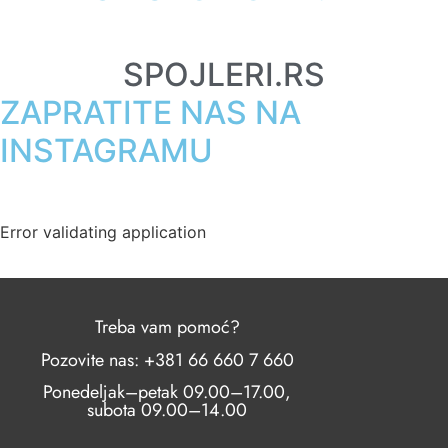
SPOJLERI.RS
ZAPRATITE NAS NA
INSTAGRAMU
Error validating application
Treba vam pomoć?
Pozovite nas: +381 66 660 7 660
Ponedeljak–petak 09.00–17.00,
subota 09.00–14.00