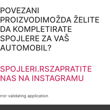
POVEZANI
PROIZVODI
MOŽDA ŽELITE
DA KOMPLETIRATE
SPOJLERE ZA VAŠ
AUTOMOBIL?
SPOJLERI.RS
ZAPRATITE
NAS NA INSTAGRAMU
rror validating application