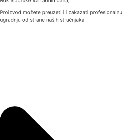
Rok isporuke 45 radnih dana,
Proizvod možete preuzeti ili zakazati profesionalnu
ugradnju od strane naših stručnjaka,