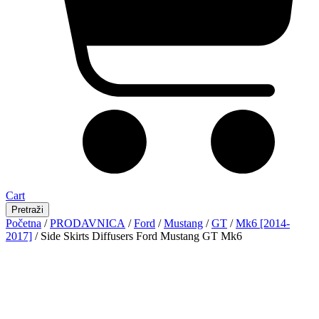
Cart
Pretraži
Početna
/
PRODAVNICA
/
Ford
/
Mustang
/
GT
/
Mk6 [2014-
2017]
/ Side Skirts Diffusers Ford Mustang GT Mk6