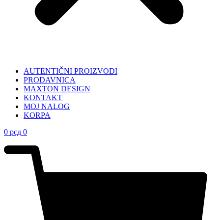
AUTENTIČNI PROIZVODI
PRODAVNICA
MAXTON DESIGN
KONTAKT
MOJ NALOG
KORPA
0
рсд
0