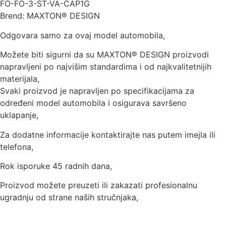
FO-FO-3-ST-VA-CAP1G
Brend: MAXTON® DESIGN
Odgovara samo za ovaj model automobila,
Možete biti sigurni da su MAXTON® DESIGN proizvodi
napravljeni po najvišim standardima i od najkvalitetnijih
materijala,
Svaki proizvod je napravljen po specifikacijama za
određeni model automobila i osigurava savršeno
uklapanje,
Za dodatne informacije kontaktirajte nas putem imejla ili
telefona,
Rok isporuke 45 radnih dana,
Proizvod možete preuzeti ili zakazati profesionalnu
ugradnju od strane naših stručnjaka,