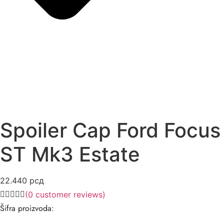
Spoiler Cap Ford Focus
ST Mk3 Estate
22.440
рсд
(
0
customer reviews)
Šifra proizvoda: