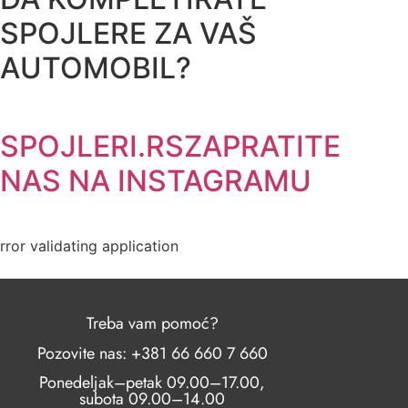
SPOJLERE ZA VAŠ
AUTOMOBIL?
SPOJLERI.RS
ZAPRATITE
NAS NA INSTAGRAMU
rror validating application
Treba vam pomoć?
Pozovite nas: +381 66 660 7 660
Ponedeljak–petak 09.00–17.00,
subota 09.00–14.00