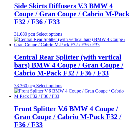
Side Skirts Diffusers V.3 BMW 4
Coupe / Gran Coupe / Cabrio M-Pack
F32 / F36 / F33
31.080
рсд
Select options
Central Rear Splitter (with vertical
bars) BMW 4 Coupe / Gran Coupe /
Cabrio M-Pack F32 / F36 / F33
33.360
рсд
Select options
Front Splitter V.6 BMW 4 Coupe /
Gran Coupe / Cabrio M-Pack F32 /
F36 / F33