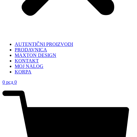
AUTENTIČNI PROIZVODI
PRODAVNICA
MAXTON DESIGN
KONTAKT
MOJ NALOG
KORPA
0
рсд
0