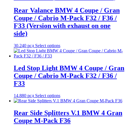
Rear Valance BMW 4 Coupe / Gran
Coupe / Cabrio M-Pack F32 / F36 /
F33 (Version with exhaust on one
side)
30.240
рсд
Select options
Led Stop Light BMW 4 Coupe / Gran
Coupe / Cabrio M-Pack F32 / F36 /
F33
14.880
рсд
Select options
Rear Side Splitters V.1 BMW 4 Gran
Coupe M-Pack F36