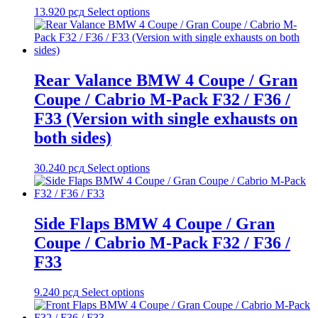
13.920
рсд
Select options
Rear Valance BMW 4 Coupe / Gran
Coupe / Cabrio M-Pack F32 / F36 /
F33 (Version with single exhausts on
both sides)
30.240
рсд
Select options
Side Flaps BMW 4 Coupe / Gran
Coupe / Cabrio M-Pack F32 / F36 /
F33
9.240
рсд
Select options