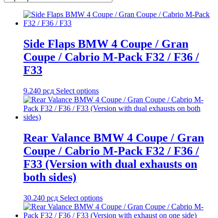
Side Flaps BMW 4 Coupe / Gran
Coupe / Cabrio M-Pack F32 / F36 /
F33
9.240
рсд
Select options
Rear Valance BMW 4 Coupe / Gran
Coupe / Cabrio M-Pack F32 / F36 /
F33 (Version with dual exhausts on
both sides)
30.240
рсд
Select options